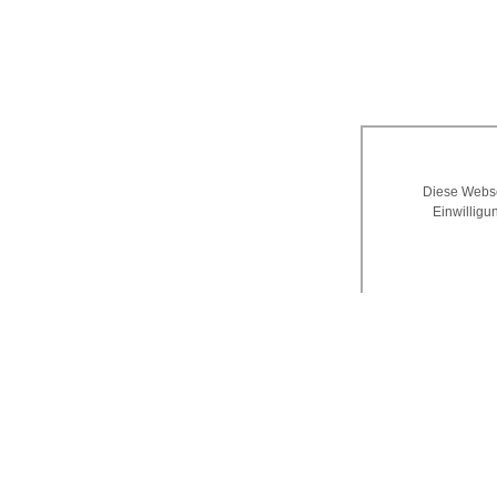
Diese Webse
Einwilligu