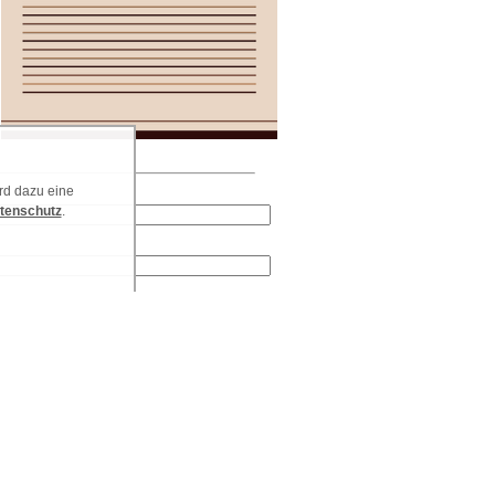
rd dazu eine
tenschutz
.