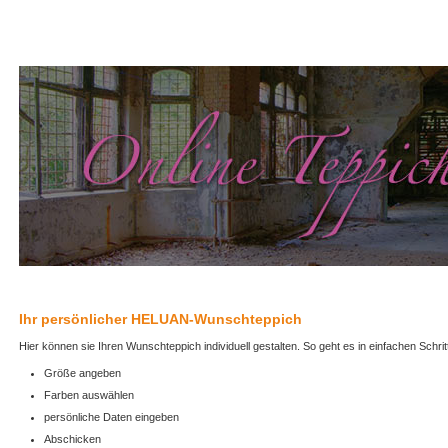
Ihr persönlicher HELUAN-Wunschteppich
Hier können sie Ihren Wunschteppich individuell gestalten. So geht es in einfachen Schrit
Größe angeben
Farben auswählen
persönliche Daten eingeben
Abschicken