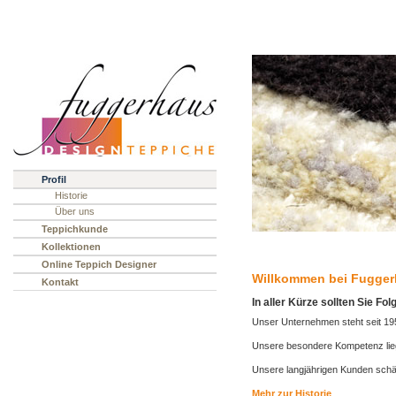
Profil
Historie
Über uns
Teppichkunde
Kollektionen
Online Teppich Designer
Willkommen bei Fugger
Kontakt
In aller Kürze sollten Sie F
Unser Unternehmen steht seit 19
Unsere besondere Kompetenz liegt
Unsere langjährigen Kunden schät
Mehr zur Historie